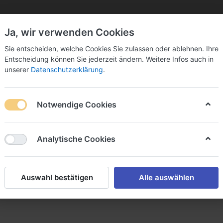
Ja, wir verwenden Cookies
Sie bitte Ihre Postleitzahl ein:
Sie entscheiden, welche Cookies Sie zulassen oder ablehnen. Ihre
Entscheidung können Sie jederzeit ändern. Weitere Infos auch in
unserer
Datenschutzerklärung
.
Notwendige Cookies
k
Sekt & Co.
Wein
Fassbier
Spirituosen
Analytische Cookies
Auswahl bestätigen
Alle auswählen