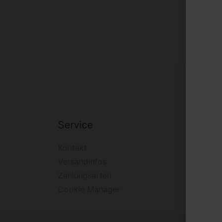
Service
Firm
Kontakt
Impre
Versandinfos
Widerr
Zahlungsarten
Daten
Cookie Manager
AGB