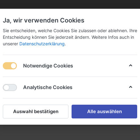
Ja, wir verwenden Cookies
Sie bitte Ihre Postleitzahl ein:
Sie entscheiden, welche Cookies Sie zulassen oder ablehnen. Ihre
Entscheidung können Sie jederzeit ändern. Weitere Infos auch in
unserer
Datenschutzerklärung
.
Notwendige Cookies
k
Sekt & Co.
Wein
Fassbier
Spirituosen
Analytische Cookies
zialbier
Auswahl bestätigen
Alle auswählen