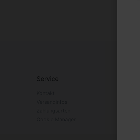
Service
Firm
Kontakt
Impre
Versandinfos
Widerr
Zahlungsarten
Daten
Cookie Manager
AGB