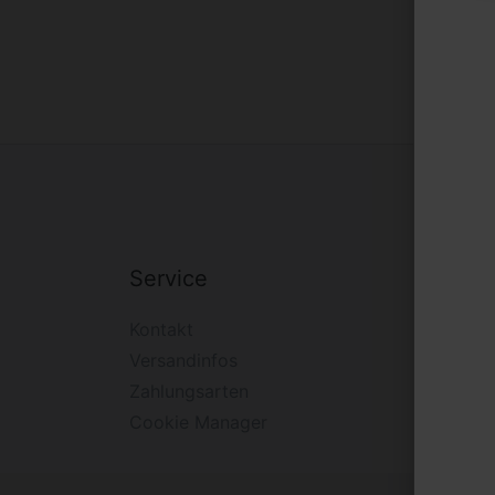
Service
Firm
Kontakt
Impre
Versandinfos
Widerr
Zahlungsarten
Daten
Cookie Manager
AGB