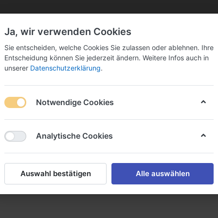
Ja, wir verwenden Cookies
Sie bitte Ihre Postleitzahl ein:
Sie entscheiden, welche Cookies Sie zulassen oder ablehnen. Ihre
Entscheidung können Sie jederzeit ändern. Weitere Infos auch in
unserer
Datenschutzerklärung
.
Notwendige Cookies
k
Sekt & Co.
Wein
Fassbier
Spirituosen
Analytische Cookies
Auswahl bestätigen
Alle auswählen