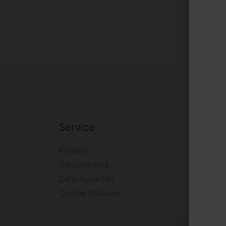
Service
Firm
Kontakt
Impre
Versandinfos
Widerr
Zahlungsarten
Daten
Cookie Manager
AGB