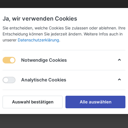
Ja, wir verwenden Cookies
Sie bitte Ihre Postleitzahl ein:
Sie entscheiden, welche Cookies Sie zulassen oder ablehnen. Ihre
Entscheidung können Sie jederzeit ändern. Weitere Infos auch in
unserer
Datenschutzerklärung
.
Notwendige Cookies
k
Sekt & Co.
Wein
Fassbier
Spirituosen
Analytische Cookies
upp GmbH
Auswahl bestätigen
Alle auswählen