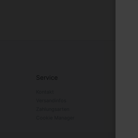
Service
Firm
Kontakt
Impre
Versandinfos
Widerr
Zahlungsarten
Daten
Cookie Manager
AGB