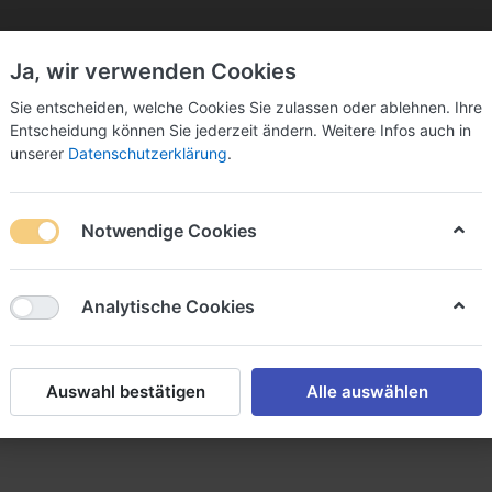
Ja, wir verwenden Cookies
Sie bitte Ihre Postleitzahl ein:
Sie entscheiden, welche Cookies Sie zulassen oder ablehnen. Ihre
Entscheidung können Sie jederzeit ändern. Weitere Infos auch in
unserer
Datenschutzerklärung
.
Notwendige Cookies
k
Sekt & Co.
Wein
Fassbier
Spirituosen
Analytische Cookies
N AG
Auswahl bestätigen
Alle auswählen