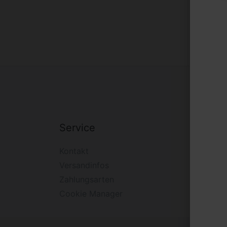
Service
Firm
Kontakt
Impre
Versandinfos
Widerr
Zahlungsarten
Daten
Cookie Manager
AGB