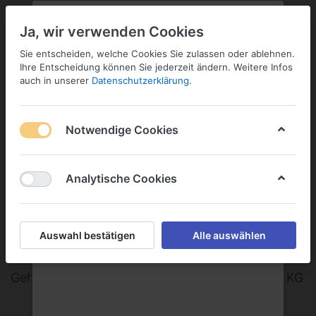
PLZ:
-
FILIALE:
-
SERVICE:
KONTAKT
SERVICE
Geben Sie bitte Ihre Postleitzahl
ändern
Ja, wir verwenden Cookies
ein:
Sie entscheiden, welche Cookies Sie zulassen oder ablehnen.
ANMELDEN
Ihre Entscheidung können Sie jederzeit ändern. Weitere Infos
auch in unserer
Datenschutzerklärung
.
Notwendige Cookies
Menü
Anmelden
Wunschliste
Warenkorb
Analytische Cookies
Gehring-Bunte Getränke-Industrie
Auswahl bestätigen
Alle auswählen
GmbH & Co. KG
Gehring-Bunte Getränke-Industrie GmbH & Co. KG