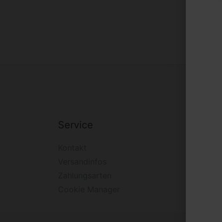
Service
Firm
Kontakt
Impre
Versandinfos
Widerr
Zahlungsarten
Daten
Cookie Manager
AGB