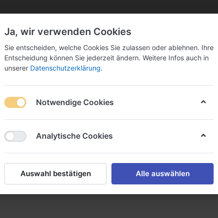
Ja, wir verwenden Cookies
Sie bitte Ihre Postleitzahl ein:
Sie entscheiden, welche Cookies Sie zulassen oder ablehnen. Ihre
Entscheidung können Sie jederzeit ändern. Weitere Infos auch in
unserer
Datenschutzerklärung
.
Notwendige Cookies
k
Sekt & Co.
Wein
Fassbier
Spirituosen
Analytische Cookies
el KG
Auswahl bestätigen
Alle auswählen